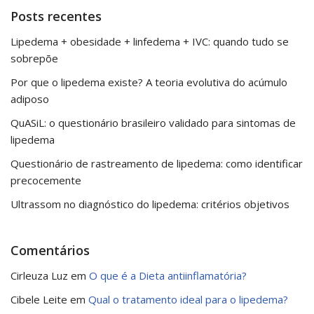
Posts recentes
Lipedema + obesidade + linfedema + IVC: quando tudo se
sobrepõe
Por que o lipedema existe? A teoria evolutiva do acúmulo
adiposo
QuASiL: o questionário brasileiro validado para sintomas de
lipedema
Questionário de rastreamento de lipedema: como identificar
precocemente
Ultrassom no diagnóstico do lipedema: critérios objetivos
Comentários
Cirleuza Luz
em
O que é a Dieta antiinflamatória?
Cibele Leite
em
Qual o tratamento ideal para o lipedema?