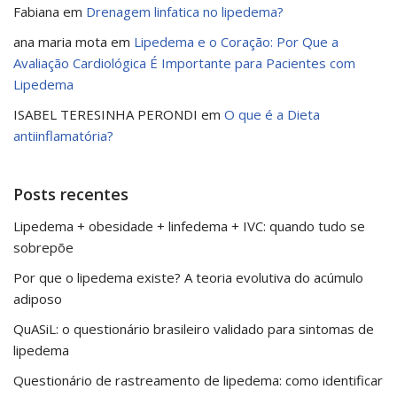
Fabiana
em
Drenagem linfatica no lipedema?
ana maria mota
em
Lipedema e o Coração: Por Que a
Avaliação Cardiológica É Importante para Pacientes com
Lipedema
ISABEL TERESINHA PERONDI
em
O que é a Dieta
antiinflamatória?
Posts recentes
Lipedema + obesidade + linfedema + IVC: quando tudo se
sobrepõe
Por que o lipedema existe? A teoria evolutiva do acúmulo
adiposo
QuASiL: o questionário brasileiro validado para sintomas de
lipedema
Questionário de rastreamento de lipedema: como identificar