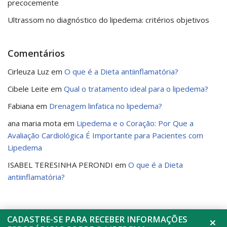
precocemente
Ultrassom no diagnóstico do lipedema: critérios objetivos
Comentários
Cirleuza Luz
em
O que é a Dieta antiinflamatória?
Cibele Leite
em
Qual o tratamento ideal para o lipedema?
Fabiana
em
Drenagem linfatica no lipedema?
ana maria mota
em
Lipedema e o Coração: Por Que a
Avaliação Cardiológica É Importante para Pacientes com
Lipedema
ISABEL TERESINHA PERONDI
em
O que é a Dieta
antiinflamatória?
CADASTRE-SE PARA RECEBER INFORMAÇÕES
×