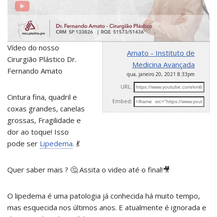
Vídeo do nosso
Amato - Instituto de
Cirurgião Plástico Dr.
Medicina Avançada
Fernando Amato
qua, janeiro 20, 2021 8:33pm
URL:
Cintura fina, quadril e
Embed:
coxas grandes, canelas
grossas, Fragilidade e
dor
ao toque! Isso
pode ser
Lipedema
. 💃
Quer saber mais ? 🤔 Assita o video até o final!🎥
O lipedema é uma patologia já conhecida há muito tempo,
mas esquecida nos últimos anos. E atualmente é ignorada e