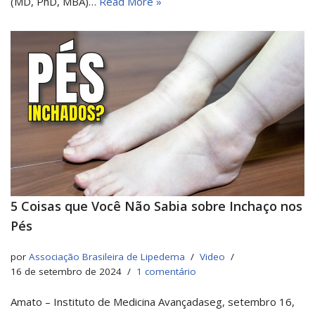
(MD, PhD, MBA)…
Read More »
5 Coisas que Você Não Sabia sobre Inchaço nos
Pés
por
Associação Brasileira de Lipedema
Video
16 de setembro de 2024
1 comentário
Amato – Instituto de Medicina Avançadaseg, setembro 16,