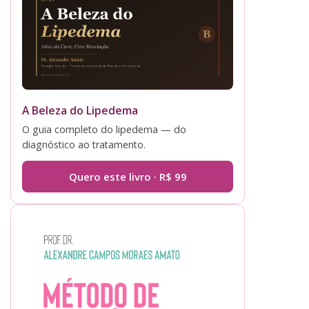
A Beleza do Lipedema
O guia completo do lipedema — do
diagnóstico ao tratamento.
Quero este livro · R$ 99