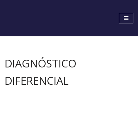
Pular
para
o
conteúdo
DIAGNÓSTICO
DIFERENCIAL