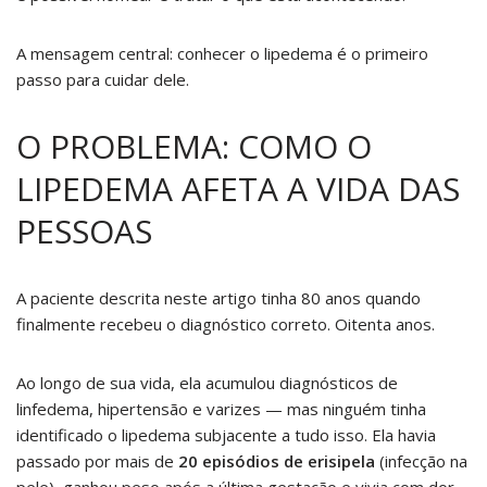
A mensagem central: conhecer o lipedema é o primeiro
passo para cuidar dele.
O PROBLEMA: COMO O
LIPEDEMA AFETA A VIDA DAS
PESSOAS
A paciente descrita neste artigo tinha 80 anos quando
finalmente recebeu o diagnóstico correto. Oitenta anos.
Ao longo de sua vida, ela acumulou diagnósticos de
linfedema, hipertensão e varizes — mas ninguém tinha
identificado o lipedema subjacente a tudo isso. Ela havia
passado por mais de
20 episódios de erisipela
(infecção na
pele), ganhou peso após a última gestação e vivia com dor