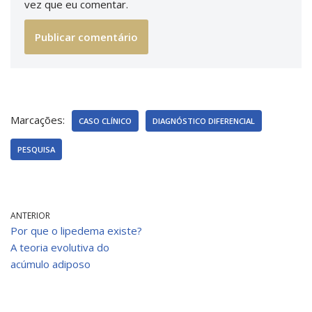
vez que eu comentar.
Marcações:
CASO CLÍNICO
DIAGNÓSTICO DIFERENCIAL
PESQUISA
ANTERIOR
Por que o lipedema existe?
A teoria evolutiva do
acúmulo adiposo