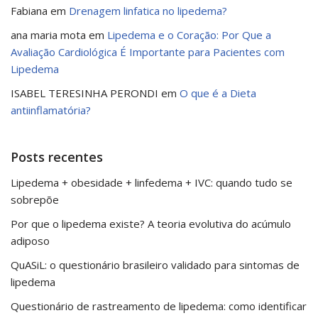
Fabiana
em
Drenagem linfatica no lipedema?
ana maria mota
em
Lipedema e o Coração: Por Que a
Avaliação Cardiológica É Importante para Pacientes com
Lipedema
ISABEL TERESINHA PERONDI
em
O que é a Dieta
antiinflamatória?
Posts recentes
Lipedema + obesidade + linfedema + IVC: quando tudo se
sobrepõe
Por que o lipedema existe? A teoria evolutiva do acúmulo
adiposo
QuASiL: o questionário brasileiro validado para sintomas de
lipedema
Questionário de rastreamento de lipedema: como identificar