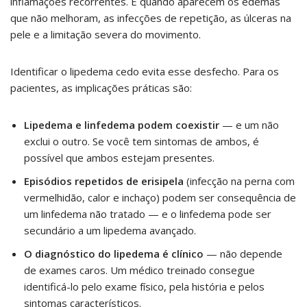
inflamações recorrentes. É quando aparecem os edemas
que não melhoram, as infecções de repetição, as úlceras na
pele e a limitação severa do movimento.
Identificar o lipedema cedo evita esse desfecho. Para os
pacientes, as implicações práticas são:
Lipedema e linfedema podem coexistir
— e um não
exclui o outro. Se você tem sintomas de ambos, é
possível que ambos estejam presentes.
Episódios repetidos de erisipela
(infecção na perna com
vermelhidão, calor e inchaço) podem ser consequência de
um linfedema não tratado — e o linfedema pode ser
secundário a um lipedema avançado.
O diagnóstico do lipedema é clínico
— não depende
de exames caros. Um médico treinado consegue
identificá-lo pelo exame físico, pela história e pelos
sintomas característicos.