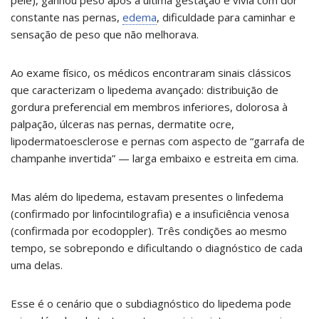
constante nas pernas,
edema
, dificuldade para caminhar e
sensação de peso que não melhorava.
Ao exame físico, os médicos encontraram sinais clássicos
que caracterizam o lipedema avançado: distribuição de
gordura preferencial em membros inferiores, dolorosa à
palpação, úlceras nas pernas, dermatite ocre,
lipodermatoesclerose e pernas com aspecto de “garrafa de
champanhe invertida” — larga embaixo e estreita em cima.
Mas além do lipedema, estavam presentes o linfedema
(confirmado por linfocintilografia) e a insuficiência venosa
(confirmada por ecodoppler). Três condições ao mesmo
tempo, se sobrepondo e dificultando o diagnóstico de cada
uma delas.
Esse é o cenário que o subdiagnóstico do lipedema pode