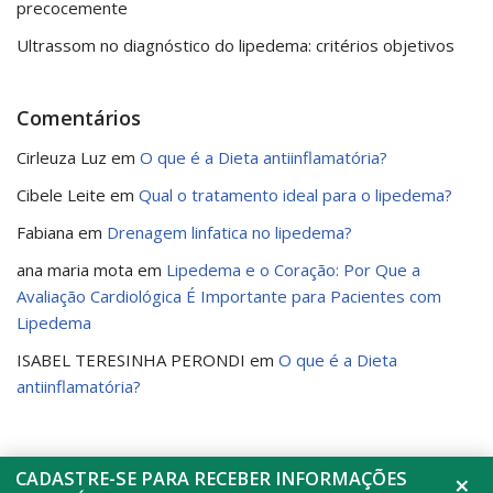
precocemente
Ultrassom no diagnóstico do lipedema: critérios objetivos
Comentários
Cirleuza Luz
em
O que é a Dieta antiinflamatória?
Cibele Leite
em
Qual o tratamento ideal para o lipedema?
Fabiana
em
Drenagem linfatica no lipedema?
ana maria mota
em
Lipedema e o Coração: Por Que a
Avaliação Cardiológica É Importante para Pacientes com
Lipedema
ISABEL TERESINHA PERONDI
em
O que é a Dieta
antiinflamatória?
CADASTRE-SE PARA RECEBER INFORMAÇÕES
×