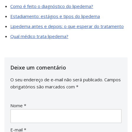
Como é feito o diagnóstico do lipedema?
Estadiamento: estágios e tipos do lipedema
Lipedema antes e depois: o que esperar do tratamento
Qual médico trata lipedema?
Deixe um comentário
O seu endereço de e-mail não será publicado.
Campos
obrigatórios são marcados com
*
Nome
*
E-mail
*