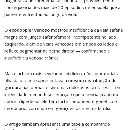
diagnóstico de linfedema secundário — provavelmente
consequência dos mais de 20 episódios de erisipela que a
paciente enfrentou ao longo da vida.
O ecodoppler venoso
mostrou insuficiência da veia safena
magna com junção safenofemoral incompetente no lado
esquerdo, além de veias varicosas em ambos os lados e
refluxo segmentar na perna direita — confirmando a
insuficiência venosa crônica.
Mas o achado mais revelador foi clínico, não laboratorial: a
filha da paciente apresentava
a mesma distribuição de
gordura
nas pernas e sintomas dolorosos similares — em
intensidade menor. Isso reforça o que a ciência já aponta
sobre o lipedema: ele tem forte componente genético e
hereditário, correndo em gerações da mesma família.
O artigo também apresenta uma tabela comparando