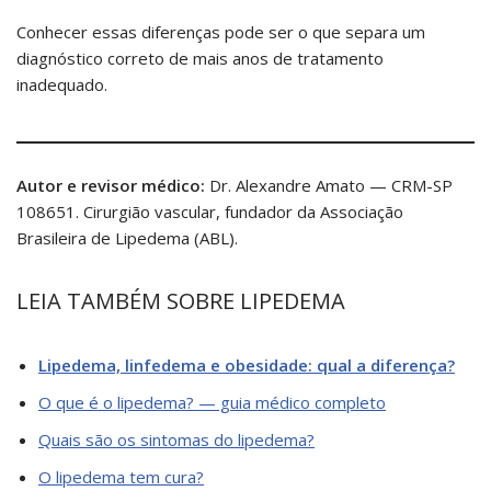
Conhecer essas diferenças pode ser o que separa um
diagnóstico correto de mais anos de tratamento
inadequado.
Autor e revisor médico:
Dr. Alexandre Amato — CRM-SP
108651. Cirurgião vascular, fundador da Associação
Brasileira de Lipedema (ABL).
LEIA TAMBÉM SOBRE LIPEDEMA
Lipedema, linfedema e obesidade: qual a diferença?
O que é o lipedema? — guia médico completo
Quais são os sintomas do lipedema?
O lipedema tem cura?