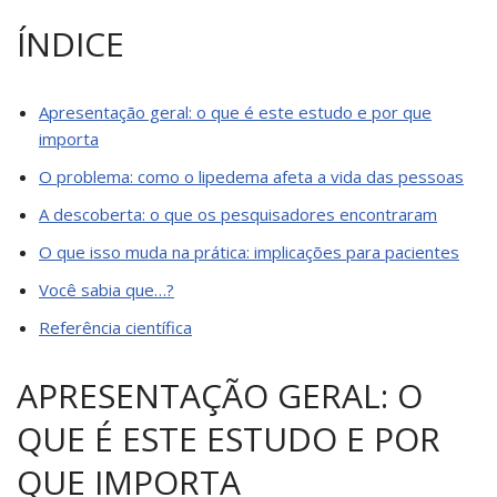
ÍNDICE
Apresentação geral: o que é este estudo e por que
importa
O problema: como o lipedema afeta a vida das pessoas
A descoberta: o que os pesquisadores encontraram
O que isso muda na prática: implicações para pacientes
Você sabia que…?
Referência científica
APRESENTAÇÃO GERAL: O
QUE É ESTE ESTUDO E POR
QUE IMPORTA