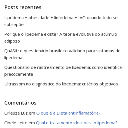
Posts recentes
Lipedema + obesidade + linfedema + IVC: quando tudo se
sobrepõe
Por que o lipedema existe? A teoria evolutiva do acúmulo
adiposo
QuASiL: o questionário brasileiro validado para sintomas de
lipedema
Questionário de rastreamento de lipedema: como identificar
precocemente
Ultrassom no diagnóstico do lipedema: critérios objetivos
Comentários
Cirleuza Luz
em
O que é a Dieta antiinflamatória?
Cibele Leite
em
Qual o tratamento ideal para o lipedema?