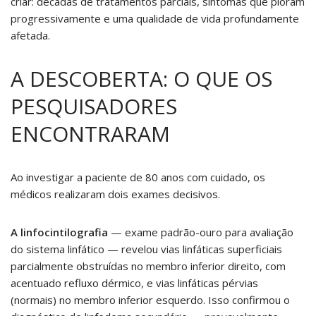
criar: décadas de tratamentos parciais, sintomas que pioram
progressivamente e uma qualidade de vida profundamente
afetada.
A DESCOBERTA: O QUE OS
PESQUISADORES
ENCONTRARAM
Ao investigar a paciente de 80 anos com cuidado, os
médicos realizaram dois exames decisivos.
A linfocintilografia
— exame padrão-ouro para avaliação
do sistema linfático — revelou vias linfáticas superficiais
parcialmente obstruídas no membro inferior direito, com
acentuado refluxo dérmico, e vias linfáticas pérvias
(normais) no membro inferior esquerdo. Isso confirmou o