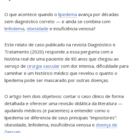
O que acontece quando o
lipedema
avança por décadas
sem diagnóstico correto — e ainda se combina com
linfedema
,
obesidade
e insuficiência venosa?
Este relato de caso publicado na revista Diagnóstico e
Tratamento (2020) responde a essa pergunta com a
história real de uma paciente de 80 anos que chegou ao
serviço de
cirurgia vascular
com dor intensa, dificuldade para
caminhar e um histórico médico que revelou o quanto o
lipedema pode ser mascarado por outras doenças.
O artigo tem dois objetivos: contar o caso clínico de forma
detalhada e oferecer uma revisão didática da literatura —
ajudando médicos (e pacientes) a entender como o
lipedema se diferencia de seus principais “impostores”:
obesidade, linfedema, insuficiência venosa e
doença de
Dercum
.