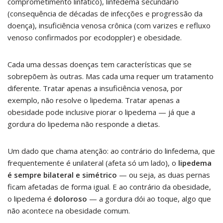
comprometimento linfático), linfedema secundário
(consequência de décadas de infecções e progressão da
doença), insuficiência venosa crônica (com varizes e refluxo
venoso confirmados por ecodoppler) e obesidade.
Cada uma dessas doenças tem características que se
sobrepõem às outras. Mas cada uma requer um tratamento
diferente. Tratar apenas a insuficiência venosa, por
exemplo, não resolve o lipedema. Tratar apenas a
obesidade pode inclusive piorar o lipedema — já que a
gordura do lipedema não responde a dietas.
Um dado que chama atenção: ao contrário do linfedema, que
frequentemente é unilateral (afeta só um lado), o
lipedema
é sempre bilateral e simétrico
— ou seja, as duas pernas
ficam afetadas de forma igual. E ao contrário da obesidade,
o lipedema é
doloroso
— a gordura dói ao toque, algo que
não acontece na obesidade comum.