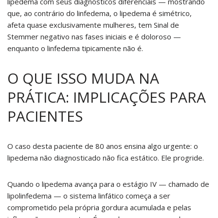
lipedema com seus diagnósticos diferenciais — mostrando
que, ao contrário do linfedema, o lipedema é simétrico,
afeta quase exclusivamente mulheres, tem Sinal de
Stemmer negativo nas fases iniciais e é doloroso —
enquanto o linfedema tipicamente não é.
O QUE ISSO MUDA NA
PRÁTICA: IMPLICAÇÕES PARA
PACIENTES
O caso desta paciente de 80 anos ensina algo urgente: o
lipedema não diagnosticado não fica estático. Ele progride.
Quando o lipedema avança para o estágio IV — chamado de
lipolinfedema — o sistema linfático começa a ser
comprometido pela própria gordura acumulada e pelas