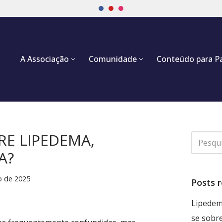
A Associação
Comunidade
Conteúdo para P
RE LIPEDEMA,
A?
o de 2025
Posts 
Lipedem
se sobr