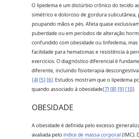
O lipedema é um distúrbio crônico do tecido a
simétrico e doloroso de gordura subcutânea,
poupando mãos e pés. Afeta quase exclusiva
puberdade ou em períodos de alteração horm
confundido com obesidade ou linfedema, mas 
facilidade para hematomas e resistência à per
exercícios. O diagnóstico diferencial é fundam
diferente, incluindo fisioterapia descongestiv
[4]
[5]
[6]
. Estudos mostram que o lipedema po
quando associado à obesidade
[7]
[8]
[9]
[10]
.
OBESIDADE
A obesidade é definida pelo excesso generali
avaliada pelo
índice de massa corporal
(IMC). 