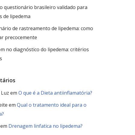
o questionário brasileiro validado para
s de lipedema
nário de rastreamento de lipedema: como
car precocemente
m no diagnóstico do lipedema: critérios
s
ários
 Luz
em
O que é a Dieta antiinflamatória?
eite
em
Qual o tratamento ideal para o
a?
em
Drenagem linfatica no lipedema?