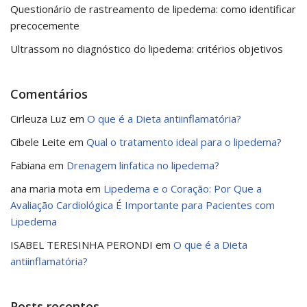
Questionário de rastreamento de lipedema: como identificar
precocemente
Ultrassom no diagnóstico do lipedema: critérios objetivos
Comentários
Cirleuza Luz
em
O que é a Dieta antiinflamatória?
Cibele Leite
em
Qual o tratamento ideal para o lipedema?
Fabiana
em
Drenagem linfatica no lipedema?
ana maria mota
em
Lipedema e o Coração: Por Que a
Avaliação Cardiológica É Importante para Pacientes com
Lipedema
ISABEL TERESINHA PERONDI
em
O que é a Dieta
antiinflamatória?
Posts recentes