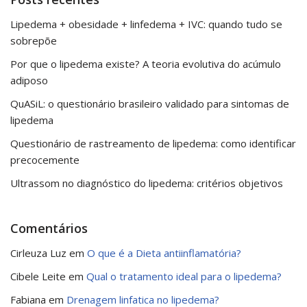
Lipedema + obesidade + linfedema + IVC: quando tudo se
sobrepõe
Por que o lipedema existe? A teoria evolutiva do acúmulo
adiposo
QuASiL: o questionário brasileiro validado para sintomas de
lipedema
Questionário de rastreamento de lipedema: como identificar
precocemente
Ultrassom no diagnóstico do lipedema: critérios objetivos
Comentários
Cirleuza Luz
em
O que é a Dieta antiinflamatória?
Cibele Leite
em
Qual o tratamento ideal para o lipedema?
Fabiana
em
Drenagem linfatica no lipedema?