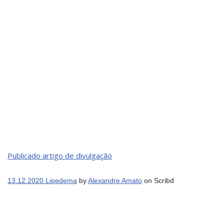
Publicado artigo de divulgação
13.12.2020 Lipedema
by
Alexandre Amato
on Scribd