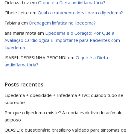
Cirleuza Luz
em
O que é a Dieta antiinflamatória?
Cibele Leite
em
Qual o tratamento ideal para o lipedema?
Fabiana
em
Drenagem linfatica no lipedema?
ana maria mota
em
Lipedema e o Coração: Por Que a
Avaliação Cardiológica É Importante para Pacientes com
Lipedema
ISABEL TERESINHA PERONDI
em
O que é a Dieta
antiinflamatória?
Posts recentes
Lipedema + obesidade + linfedema + IVC: quando tudo se
sobrepõe
Por que o lipedema existe? A teoria evolutiva do acúmulo
adiposo
QuASiL: o questionário brasileiro validado para sintomas de