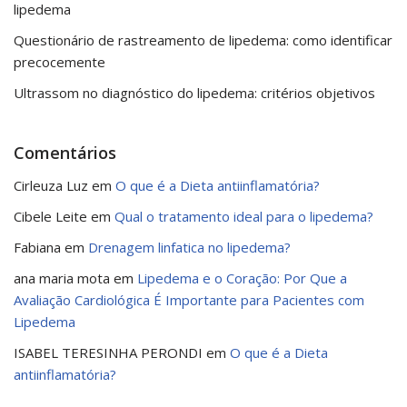
lipedema
Questionário de rastreamento de lipedema: como identificar
precocemente
Ultrassom no diagnóstico do lipedema: critérios objetivos
Comentários
Cirleuza Luz
em
O que é a Dieta antiinflamatória?
Cibele Leite
em
Qual o tratamento ideal para o lipedema?
Fabiana
em
Drenagem linfatica no lipedema?
ana maria mota
em
Lipedema e o Coração: Por Que a
Avaliação Cardiológica É Importante para Pacientes com
Lipedema
ISABEL TERESINHA PERONDI
em
O que é a Dieta
antiinflamatória?