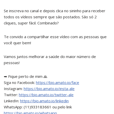
Se inscreva no canal e depois clica no sininho para receber
todos os vídeos sempre que são postados. São só 2
cliques, super fácil. Combinado?
Te convido a compartilhar esse vídeo com as pessoas que
você quer bem!
Vamos juntos melhorar a saúde do maior número de
pessoas!
➡ Fique perto de mim 🙏
Siga no Facebook:
https://bio.amato.io/face
Instagram:
https://bio.amato.io/insta-ale
Twitter:
https://bio.amato.io/twitter-ale
LinkedIn:
https://bio.amato.io/linkedin
WhatsApp: (11)933183661 ou pelo link
https://bio.amato.io/whatsapp