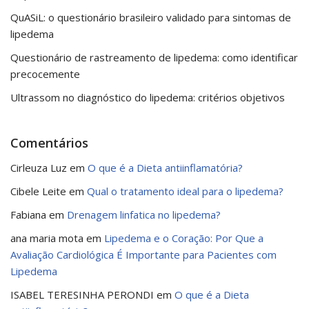
QuASiL: o questionário brasileiro validado para sintomas de
lipedema
Questionário de rastreamento de lipedema: como identificar
precocemente
Ultrassom no diagnóstico do lipedema: critérios objetivos
Comentários
Cirleuza Luz
em
O que é a Dieta antiinflamatória?
Cibele Leite
em
Qual o tratamento ideal para o lipedema?
Fabiana
em
Drenagem linfatica no lipedema?
ana maria mota
em
Lipedema e o Coração: Por Que a
Avaliação Cardiológica É Importante para Pacientes com
Lipedema
ISABEL TERESINHA PERONDI
em
O que é a Dieta