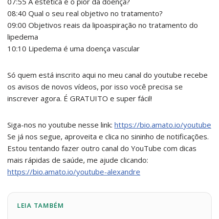
07:55 A estética é o pior da doença?
08:40 Qual o seu real objetivo no tratamento?
09:00 Objetivos reais da lipoaspiração no tratamento do
lipedema
10:10 Lipedema é uma doença vascular
Só quem está inscrito aqui no meu canal do youtube recebe
os avisos de novos vídeos, por isso você precisa se
inscrever agora. É GRATUITO e super fácil!
Siga-nos no youtube nesse link:
https://bio.amato.io/youtube
Se já nos segue, aproveita e clica no sininho de notificações.
Estou tentando fazer outro canal do YouTube com dicas
mais rápidas de saúde, me ajude clicando:
https://bio.amato.io/youtube-alexandre
LEIA TAMBÉM