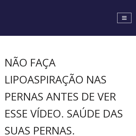
Pular
para
o
conteúdo
NÃO FAÇA
LIPOASPIRAÇÃO NAS
PERNAS ANTES DE VER
ESSE VÍDEO. SAÚDE DAS
SUAS PERNAS.